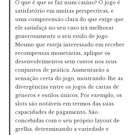
O que é que se faz num casino? O jogo é
satisfatório em muitas perspectivas, e
uma compreensão clara do que exige que
ele satisfaça no seu caso irá melhorar
generosamente o seu estilo de jogo.
Mesmo que esteja interessado em receber
recompensas monetárias, aplique os
desenvolvimentos sem custos nos seus
conjuntos de prática. Aumentarão a
sensação certa do jogo, mostrando-lhe as
divergências entre os jogos de cartas de
géneros e estilos únicos. Por exemplo, os
slots são notáveis em termos das suas
capacidades de pagamento. São
concebidas com o seu próprio layout de
grelha, determinando a variedade e