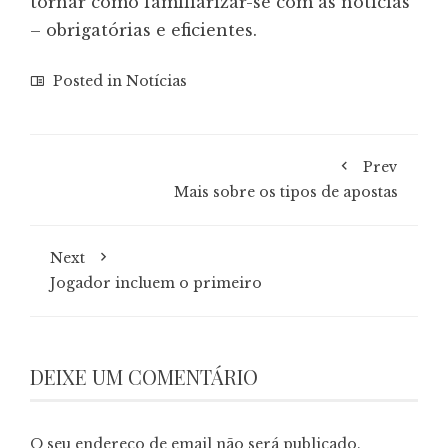
tornar como familiarizar-se com as notícias
– obrigatórias e eficientes.
Posted in
Notícias
Prev
Mais sobre os tipos de apostas
Next
Jogador incluem o primeiro
DEIXE UM COMENTÁRIO
O seu endereço de email não será publicado.