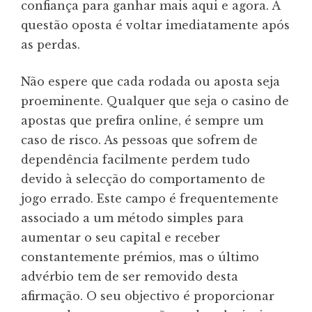
confiança para ganhar mais aqui e agora. A
questão oposta é voltar imediatamente após
as perdas.
Não espere que cada rodada ou aposta seja
proeminente. Qualquer que seja o casino de
apostas que prefira online, é sempre um
caso de risco. As pessoas que sofrem de
dependência facilmente perdem tudo
devido à selecção do comportamento de
jogo errado. Este campo é frequentemente
associado a um método simples para
aumentar o seu capital e receber
constantemente prémios, mas o último
advérbio tem de ser removido desta
afirmação. O seu objectivo é proporcionar