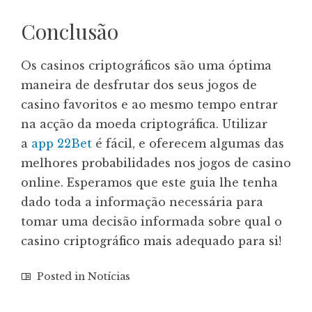
Conclusão
Os casinos criptográficos são uma óptima
maneira de desfrutar dos seus jogos de
casino favoritos e ao mesmo tempo entrar
na acção da moeda criptográfica. Utilizar
a
app 22Bet
é fácil, e oferecem algumas das
melhores probabilidades nos jogos de casino
online. Esperamos que este guia lhe tenha
dado toda a informação necessária para
tomar uma decisão informada sobre qual o
casino criptográfico mais adequado para si!
Posted in
Notícias