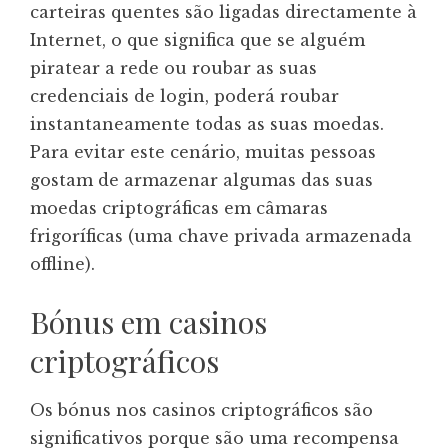
carteiras quentes são ligadas directamente à
Internet, o que significa que se alguém
piratear a rede ou roubar as suas
credenciais de login, poderá roubar
instantaneamente todas as suas moedas.
Para evitar este cenário, muitas pessoas
gostam de armazenar algumas das suas
moedas criptográficas em câmaras
frigoríficas (uma chave privada armazenada
offline).
Bónus em casinos
criptográficos
Os bónus nos casinos criptográficos são
significativos porque são uma recompensa