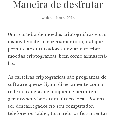
Maneira de desfrutar
dezembro 4, 2024
Uma carteira de moedas criptográficas é um
dispositivo de armazenamento digital que
permite aos utilizadores enviar e receber
moedas criptográficas, bem como armazená-
las.
As carteiras criptográficas são programas de
software que se ligam directamente com a
rede de cadeias de bloqueio e permitem
gerir os seus bens num único local. Podem
ser descarregados no seu computador,
telefone ou tablet, tornando-os ferramentas