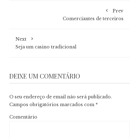
Prev
Comerciantes de terceiros
Next
Seja um casino tradicional
DEIXE UM COMENTÁRIO
O seu endereço de email não será publicado.
Campos obrigatórios marcados com
*
Comentário