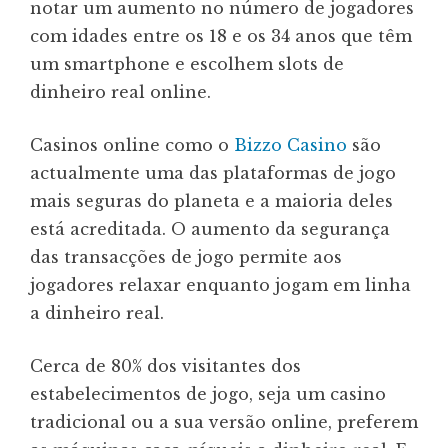
notar um aumento no número de jogadores
com idades entre os 18 e os 34 anos que têm
um smartphone e escolhem slots de
dinheiro real online.
Casinos online como o
Bizzo Casino
são
actualmente uma das plataformas de jogo
mais seguras do planeta e a maioria deles
está acreditada. O aumento da segurança
das transacções de jogo permite aos
jogadores relaxar enquanto jogam em linha
a dinheiro real.
Cerca de 80% dos visitantes dos
estabelecimentos de jogo, seja um casino
tradicional ou a sua versão online, preferem