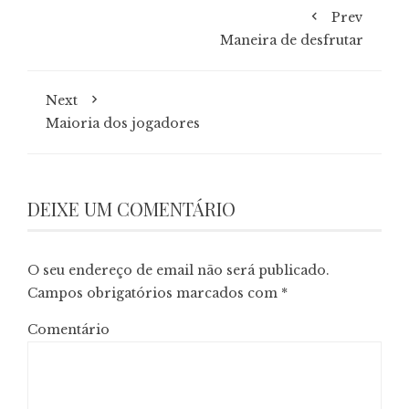
Prev
Maneira de desfrutar
Next
Maioria dos jogadores
DEIXE UM COMENTÁRIO
O seu endereço de email não será publicado.
Campos obrigatórios marcados com
*
Comentário