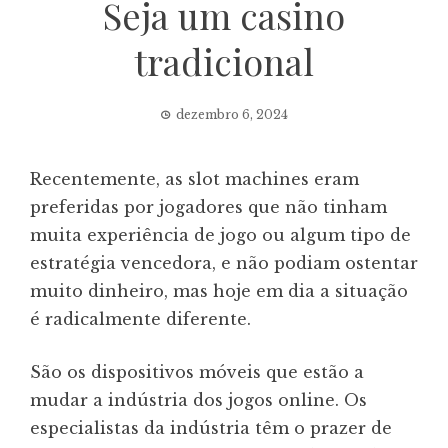
Seja um casino
tradicional
dezembro 6, 2024
Recentemente, as slot machines eram
preferidas por jogadores que não tinham
muita experiência de jogo ou algum tipo de
estratégia vencedora, e não podiam ostentar
muito dinheiro, mas hoje em dia a situação
é radicalmente diferente.
São os dispositivos móveis que estão a
mudar a indústria dos jogos online. Os
especialistas da indústria têm o prazer de