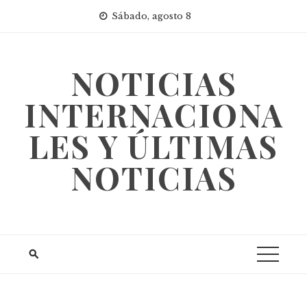
Skip
Sábado, agosto 8
to
content
NOTICIAS
INTERNACIONA
LES Y ÚLTIMAS
NOTICIAS