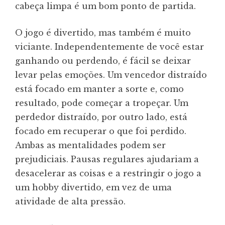
cabeça limpa é um bom ponto de partida.
O jogo é divertido, mas também é muito
viciante. Independentemente de você estar
ganhando ou perdendo, é fácil se deixar
levar pelas emoções. Um vencedor distraído
está focado em manter a sorte e, como
resultado, pode começar a tropeçar. Um
perdedor distraído, por outro lado, está
focado em recuperar o que foi perdido.
Ambas as mentalidades podem ser
prejudiciais. Pausas regulares ajudariam a
desacelerar as coisas e a restringir o jogo a
um hobby divertido, em vez de uma
atividade de alta pressão.