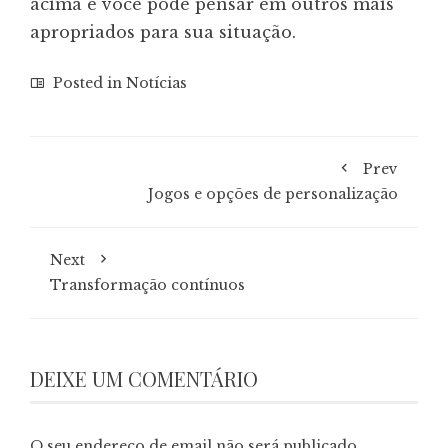
acima e você pode pensar em outros mais
apropriados para sua situação.
Posted in
Notícias
Prev
Jogos e opções de personalização
Next
Transformação contínuos
DEIXE UM COMENTÁRIO
O seu endereço de email não será publicado.