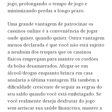
jogo, prolongando o tempo de jogo e
minimizando perdas a longo prazo.
Uma grande vantagem de patrocinar os
cassinos online é a conveniência de jogar
onde quiser, quando quiser. Outra vantagem
menos declarada é que você não está sujeito
a nenhum dos truques que os cassinos
físicos empregam para manter os cordões
da bolsa desamarrados. Afogar-se em
álcool/drogas enquanto brinca em casa
anularia a última vantagem. Há também a
dificuldade crescente de seguir as regras do
seu saldo quando você está embriagado. Se
você realmente deseja desfrutar do jogo
sem arriscar sua saúde financeira, manter a