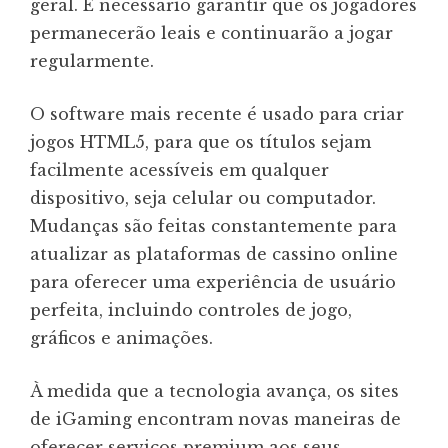
geral. É necessário garantir que os jogadores
permanecerão leais e continuarão a jogar
regularmente.
O software mais recente é usado para criar
jogos HTML5, para que os títulos sejam
facilmente acessíveis em qualquer
dispositivo, seja celular ou computador.
Mudanças são feitas constantemente para
atualizar as plataformas de cassino online
para oferecer uma experiência de usuário
perfeita, incluindo controles de jogo,
gráficos e animações.
À medida que a tecnologia avança, os sites
de iGaming encontram novas maneiras de
oferecer serviços premium aos seus