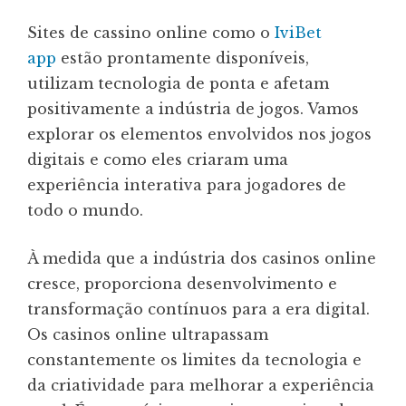
Sites de cassino online como o
IviBet
app
estão prontamente disponíveis,
utilizam tecnologia de ponta e afetam
positivamente a indústria de jogos. Vamos
explorar os elementos envolvidos nos jogos
digitais e como eles criaram uma
experiência interativa para jogadores de
todo o mundo.
À medida que a indústria dos casinos online
cresce, proporciona desenvolvimento e
transformação contínuos para a era digital.
Os casinos online ultrapassam
constantemente os limites da tecnologia e
da criatividade para melhorar a experiência