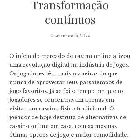
Transformação
contínuos
setembro 15, 2024
O início do mercado de casino online ativou
uma revolução digital na indústria de jogos.
Os jogadores têm mais maneiras do que
nunca de aproveitar seus passatempos de
jogo favoritos. Já se foi o tempo em que os
jogadores se concentravam apenas em
visitar um cassino físico tradicional. O
jogador de hoje desfruta de alternativas de
cassino online em casa, com as mesmas
ótimas opções de jogo e maior comodidade.