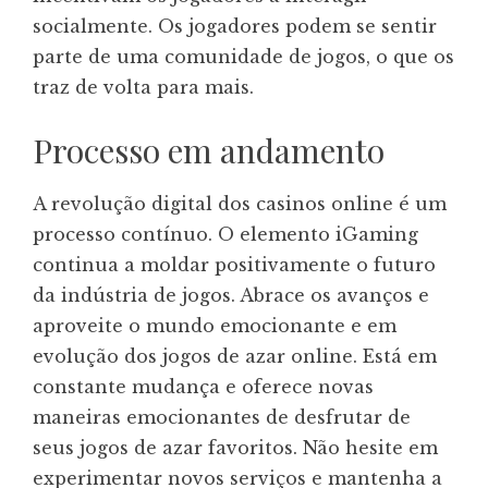
socialmente. Os jogadores podem se sentir
parte de uma comunidade de jogos, o que os
traz de volta para mais.
Processo em andamento
A revolução digital dos casinos online é um
processo contínuo. O elemento iGaming
continua a moldar positivamente o futuro
da indústria de jogos. Abrace os avanços e
aproveite o mundo emocionante e em
evolução dos jogos de azar online. Está em
constante mudança e oferece novas
maneiras emocionantes de desfrutar de
seus jogos de azar favoritos. Não hesite em
experimentar novos serviços e mantenha a