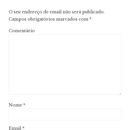
O seu endereço de email não será publicado.
Campos obrigatórios marcados com
*
Comentário
Nome
*
Email
*