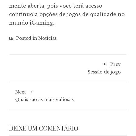
mente aberta, pois você terá acesso
contínuo a opções de jogos de qualidade no
mundo iGaming.
Posted in
Notícias
Prev
Sessão de jogo
Next
Quais são as mais valiosas
DEIXE UM COMENTÁRIO