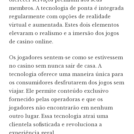
membros. A tecnologia de ponta é integrada
regularmente com opções de realidade
virtual e aumentada. Estes dois elementos
elevaram o realismo e a imersão dos jogos
de casino online.
Os jogadores sentem-se como se estivessem
no casino sem nunca sair de casa. A
tecnologia oferece uma maneira única para
os consumidores desfrutarem dos jogos sem
viajar. Ele permite conteúdo exclusivo
fornecido pelas operadoras e que os
jogadores não encontrarão em nenhum
outro lugar. Essa tecnologia atrai uma
clientela sofisticada e revoluciona a
experiência geral.